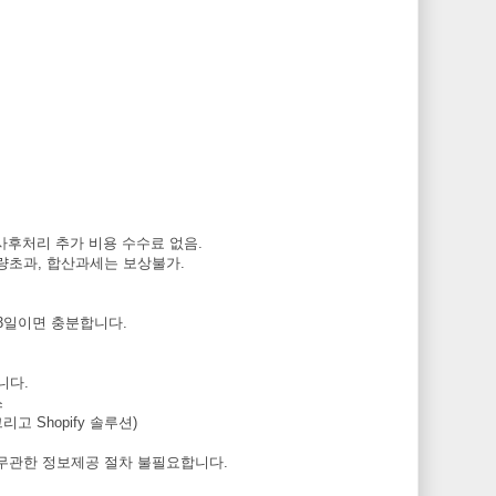
사후처리 추가 비용 수수료 없음.
량초과, 합산과세는 보상불가.
3일이면 충분합니다.
니다.
스
리고 Shopify 솔루션)
 무관한 정보제공 절차 불필요합니다.