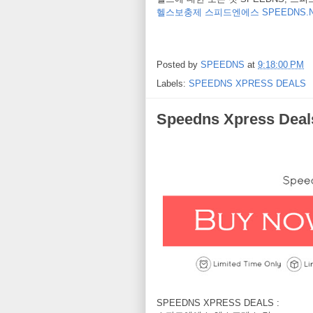
헬스보충제 스피드엔에스 SPEEDNS.N
Posted by
SPEEDNS
at
9:18:00 PM
Labels:
SPEEDNS XPRESS DEALS
Speedns Xpress 
SPEEDNS XPRESS DEALS :