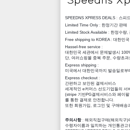
SPEEDNS XPRESS DEALS :
Limited Time Only : 한정기간 판매
Limited Stock Available : 한
Free shipping to KOREA : 대한
Hassel-free service :
대한민국 세관에서 문제발생시 100
단, 여러쇼핑몰 중복 주문, 수량초
Express shipping :
미국에서 대한민국까지 발송일로부터
Express checkout :
간편하고 보안된 결제서비스
세계적인 e커머스 선도기업들의 서
(stripe 기반PG결제서비스와 페이팔 
를 통한 결제로 안전합니다.
또한 회원가입, 로그인 및 구매배송
주의사항
: 해외직접구매(해외직구)
수령자이름과 일치하는 개인통관고유