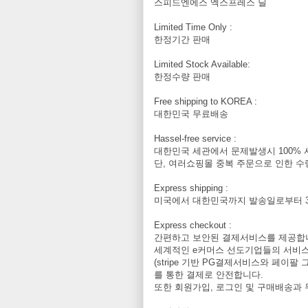
스피드엔에스 엑스프레스 딜
Limited Time Only :
한정기간 판매
Limited Stock Available:
한정수량 판매
Free shipping to KOREA :
대한민국 무료배송
Hassel-free service :
대한민국 세관에서 문제발생시 100% 
단, 여러쇼핑몰 중복 주문으로 인한 수
Express shipping :
미국에서 대한민국까지 발송일로부터 
Express checkout :
간편하고 보안된 결제서비스를 제공합
세계적인 e커머스 선도기업들의 서비
(stripe 기반 PG결제서비스와 페이팔 그
를 통한 결제로 안전합니다.
또한 회원가입, 로그인 및 구매배송과