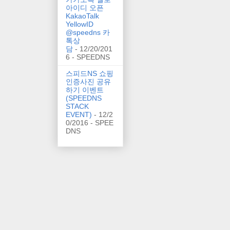
아이디 오픈
KakaoTalk
YellowID
@speedns 카
톡상
담
- 12/20/201
6
- SPEEDNS
스피드NS 쇼핑
인증사진 공유
하기 이벤트
(SPEEDNS
STACK
EVENT)
- 12/2
0/2016
- SPEE
DNS