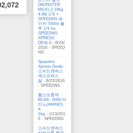
92,072
(MONSTER
MILK) 2.18kg
4.8lb 2개 +
SPEEDNS 쉐
이커 700ml 블
루 1개 by
SPEEDNS
XPRESS
DEALS
- 8/24/
2016
- SPEED
NS
Speedns
Xpress Deals
스피드엔에스
엑스프레스
딜
- 8/23/2016
- SPEEDNS
헬스보충제
BCAA - BSN 아
미노(AMINO)
X
1kg
- 1/13/201
5
- SPEEDNS
스피드엔에스
카카오톡 옐로