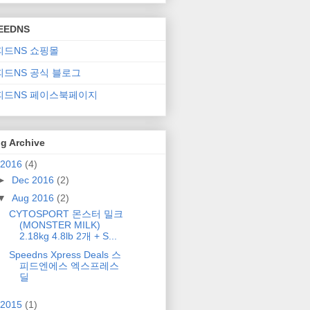
EEDNS
피드NS 쇼핑몰
피드NS 공식 블로그
피드NS 페이스북페이지
g Archive
2016
(4)
►
Dec 2016
(2)
▼
Aug 2016
(2)
CYTOSPORT 몬스터 밀크
(MONSTER MILK)
2.18kg 4.8lb 2개 + S...
Speedns Xpress Deals 스
피드엔에스 엑스프레스
딜
2015
(1)