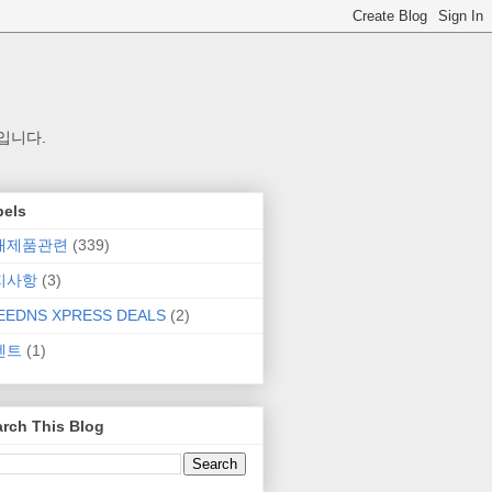
입니다.
bels
매제품관련
(339)
지사항
(3)
EEDNS XPRESS DEALS
(2)
벤트
(1)
rch This Blog