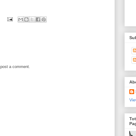
Su
 post a comment.
Ab
Vie
Tot
Pa