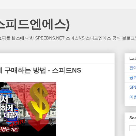
(스피드엔에스)
핑몰 헬스에 대한 SPEEDNS.NET 스피스NS 스피드엔에스 공식 블로그
La
판
 구매하는 방법 - 스피드NS
공
SP
이
Sea