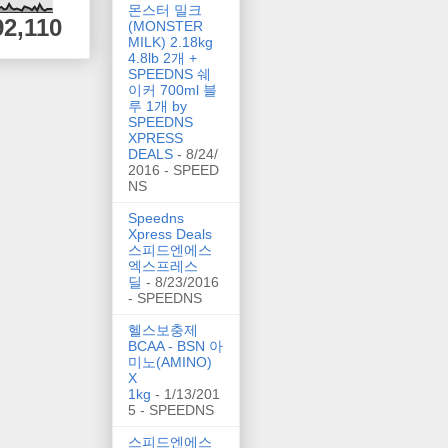
몬스터 밀크
92,110
(MONSTER
MILK) 2.18kg
4.8lb 2개 +
SPEEDNS 쉐
이커 700ml 블
루 1개 by
SPEEDNS
XPRESS
DEALS
- 8/24/
2016
- SPEED
NS
Speedns
Xpress Deals
스피드엔에스
엑스프레스
딜
- 8/23/2016
- SPEEDNS
헬스보충제
BCAA - BSN 아
미노(AMINO)
X
1kg
- 1/13/201
5
- SPEEDNS
스피드엔에스