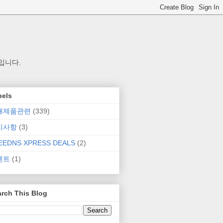
입니다.
bels
매제품관련
(339)
지사항
(3)
EEDNS XPRESS DEALS
(2)
벤트
(1)
rch This Blog