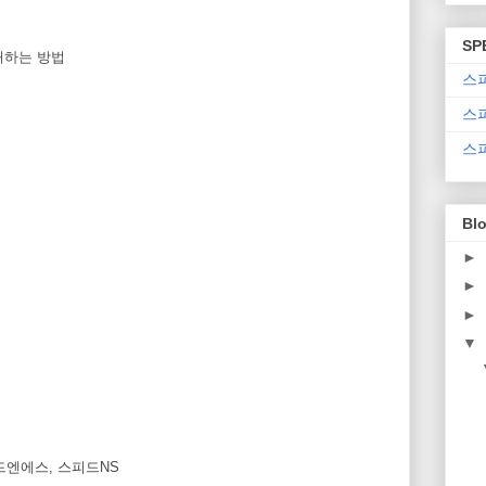
SP
구매하는 방법
스
스
스
Blo
►
►
►
▼
피드엔에스, 스피드NS