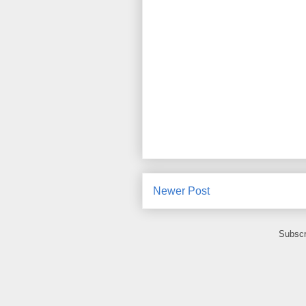
Newer Post
Subscr