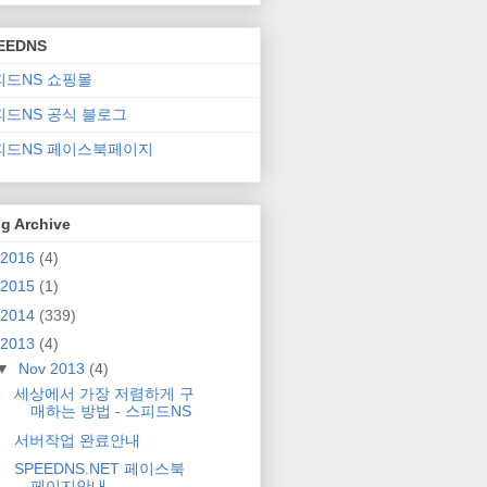
EEDNS
피드NS 쇼핑몰
피드NS 공식 블로그
피드NS 페이스북페이지
g Archive
2016
(4)
2015
(1)
2014
(339)
2013
(4)
▼
Nov 2013
(4)
세상에서 가장 저렴하게 구
매하는 방법 - 스피드NS
서버작업 완료안내
SPEEDNS.NET 페이스북
페이지안내