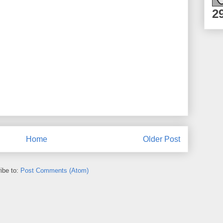
2
Home
Older Post
ibe to:
Post Comments (Atom)