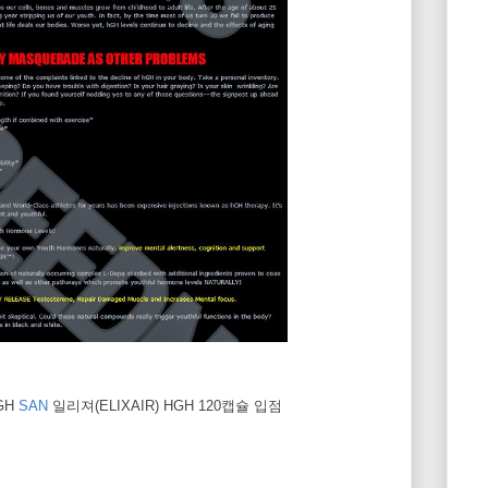
hGH
SAN
일리져(ELIXAIR) HGH 120캡슐 입점