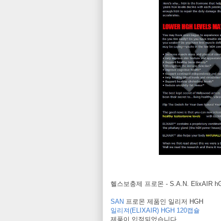
헬스보충제 프로몬 - S.A.N. ElixAIR 
SAN
프로몬 제품인 일리저 HGH
일리져(ELIXAIR) HGH 120캡슐
제품이 입점되었습니다.