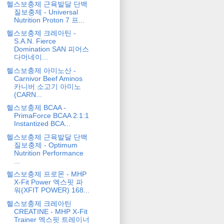
헬스보충제 근육발달 단백
질보충제 - Universal
Nutrition Proton 7 프...
헬스보충제 크레아틴 -
S.A.N. Fierce
Domination SAN 피어스
다머네이...
헬스보충제 아미노산 -
Carnivor Beef Aminos
카니버 소고기 아미노
(CARN...
헬스보충제 BCAA -
PrimaForce BCAA 2:1:1
Instantized BCA...
헬스보충제 근육발달 단백
질보충제 - Optimum
Nutrition Performance
...
헬스보충제 프로몬 - MHP
X-Fit Power 엑스핏 파
워(XFIT POWER) 168...
헬스보충제 크레아틴
CREATINE - MHP X-Fit
Trainer 엑스핏 트레이너