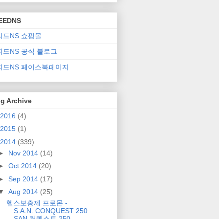
EEDNS
피드NS 쇼핑몰
피드NS 공식 블로그
피드NS 페이스북페이지
g Archive
2016
(4)
2015
(1)
2014
(339)
►
Nov 2014
(14)
►
Oct 2014
(20)
►
Sep 2014
(17)
▼
Aug 2014
(25)
헬스보충제 프로몬 -
S.A.N. CONQUEST 250
SAN 컨퀘스트 250