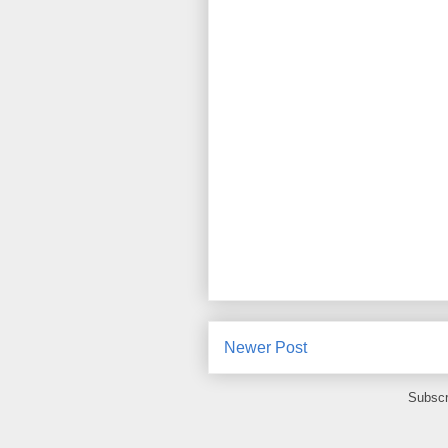
Newer Post
Subscr