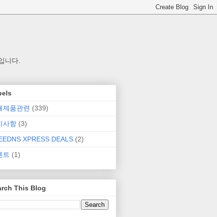
입니다.
bels
매제품관련
(339)
지사항
(3)
EEDNS XPRESS DEALS
(2)
벤트
(1)
rch This Blog