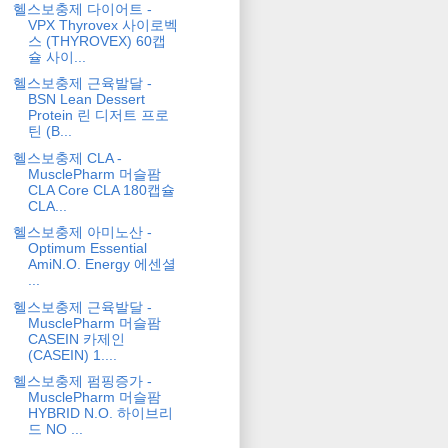
헬스보충제 다이어트 -
VPX Thyrovex 사이로벡
스 (THYROVEX) 60캡
슐 사이...
헬스보충제 근육발달 -
BSN Lean Dessert
Protein 린 디저트 프로
틴 (B...
헬스보충제 CLA -
MusclePharm 머슬팜
CLA Core CLA 180캡슐
CLA...
헬스보충제 아미노산 -
Optimum Essential
AmiN.O. Energy 에센셜
...
헬스보충제 근육발달 -
MusclePharm 머슬팜
CASEIN 카제인
(CASEIN) 1....
헬스보충제 펌핑증가 -
MusclePharm 머슬팜
HYBRID N.O. 하이브리
드 NO ...