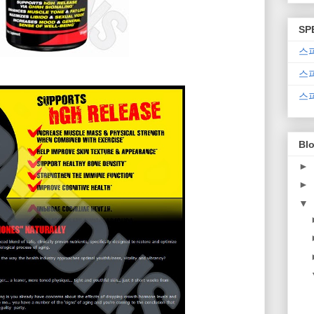
SP
스
스
스
Blo
►
►
▼