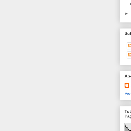
►
Su
Ab
Vie
Tot
Pa