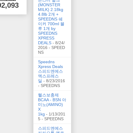
92,093
(MONSTER
MILK) 2.18kg
4.8lb 2개 +
SPEEDNS 쉐
이커 700ml 블
루 1개 by
SPEEDNS
XPRESS
DEALS
- 8/24/
2016
- SPEED
NS
Speedns
Xpress Deals
스피드엔에스
엑스프레스
딜
- 8/23/2016
- SPEEDNS
헬스보충제
BCAA - BSN 아
미노(AMINO)
X
1kg
- 1/13/201
5
- SPEEDNS
스피드엔에스
카카오톡 옐로