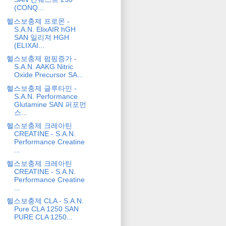
(CONQ...
헬스보충제 프로몬 -
S.A.N. ElixAIR hGH
SAN 일리져 HGH
(ELIXAI...
헬스보충제 펌핑증가 -
S.A.N. AAKG Nitric
Oxide Precursor SA...
헬스보충제 글루타민 -
S.A.N. Performance
Glutamine SAN 퍼포먼
스...
헬스보충제 크레아틴
CREATINE - S.A.N.
Performance Creatine
...
헬스보충제 크레아틴
CREATINE - S.A.N.
Performance Creatine
...
헬스보충제 CLA - S.A.N.
Pure CLA 1250 SAN
PURE CLA 1250...