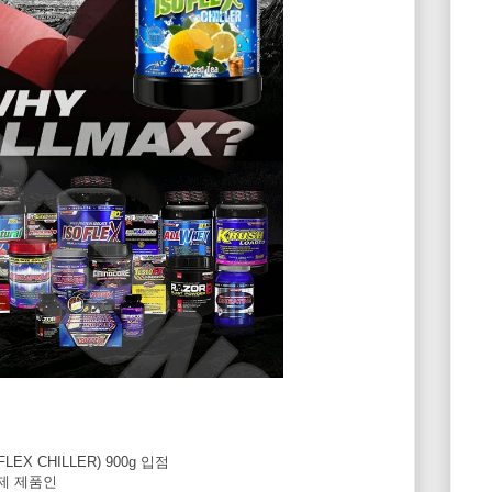
X CHILLER) 900g 입점
제 제품인