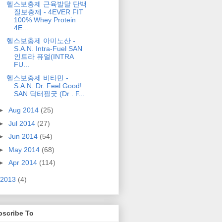
헬스보충제 근육발달 단백
질보충제 - 4EVER FIT
100% Whey Protein
4E...
헬스보충제 아미노산 -
S.A.N. Intra-Fuel SAN
인트라 퓨얼(INTRA
FU...
헬스보충제 비타민 -
S.A.N. Dr. Feel Good!
SAN 닥터필굿 (Dr . F...
►
Aug 2014
(25)
►
Jul 2014
(27)
►
Jun 2014
(54)
►
May 2014
(68)
►
Apr 2014
(114)
2013
(4)
bscribe To