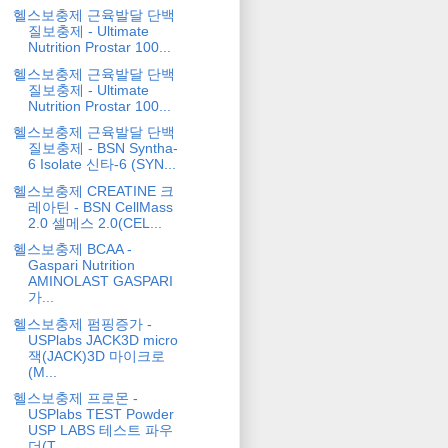
헬스보충제 근육발달 단백
질보충제 - Ultimate
Nutrition Prostar 100...
헬스보충제 근육발달 단백
질보충제 - Ultimate
Nutrition Prostar 100...
헬스보충제 근육발달 단백
질보충제 - BSN Syntha-
6 Isolate 신타-6 (SYN...
헬스보충제 CREATINE 크
레아틴 - BSN CellMass
2.0 셀메스 2.0(CEL...
헬스보충제 BCAA -
Gaspari Nutrition
AMINOLAST GASPARI
가...
헬스보충제 펌핑증가 -
USPlabs JACK3D micro
잭(JACK)3D 마이크로
(M...
헬스보충제 프로몬 -
USPlabs TEST Powder
USP LABS 테스트 파우
더(T...