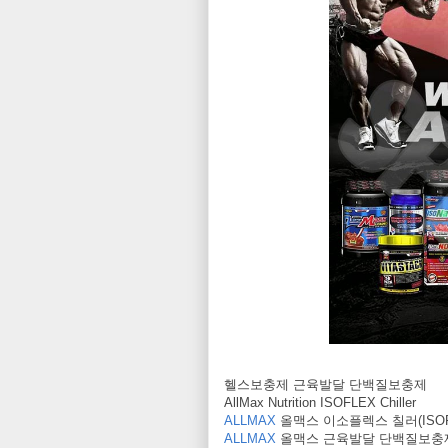
헬스보충제 근육발달 단백질보충제
AllMax Nutrition ISOFLEX Chiller
ALLMAX
올맥스 이소플렉스 칠러(ISOFLE
ALLMAX
올맥스 근육발달 단백질보충