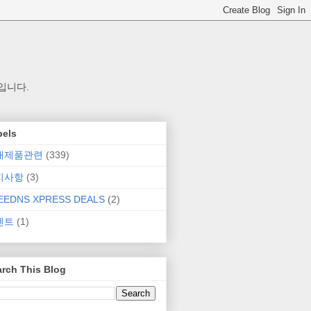
입니다.
bels
매제품관련
(339)
지사항
(3)
EEDNS XPRESS DEALS
(2)
벤트
(1)
rch This Blog