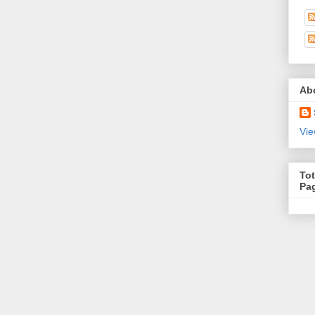
Ab
Vie
Tot
Pa