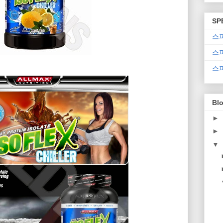
SP
스
스
스
Blo
►
►
▼