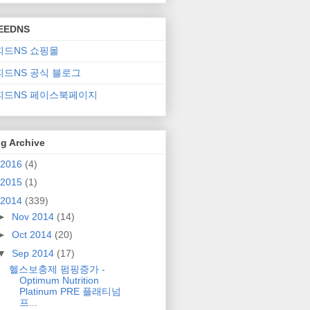
EEDNS
피드NS 쇼핑몰
피드NS 공식 블로그
피드NS 페이스북페이지
g Archive
2016
(4)
2015
(1)
2014
(339)
►
Nov 2014
(14)
►
Oct 2014
(20)
▼
Sep 2014
(17)
헬스보충제 펌핑증가 -
Optimum Nutrition
Platinum PRE 플래티넘
프...