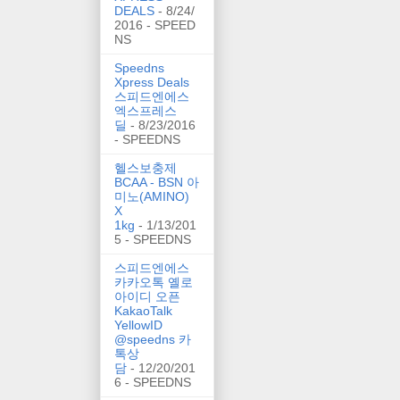
DEALS
- 8/24/
2016
- SPEED
NS
Speedns
Xpress Deals
스피드엔에스
엑스프레스
딜
- 8/23/2016
- SPEEDNS
헬스보충제
BCAA - BSN 아
미노(AMINO)
X
1kg
- 1/13/201
5
- SPEEDNS
스피드엔에스
카카오톡 옐로
아이디 오픈
KakaoTalk
YellowID
@speedns 카
톡상
담
- 12/20/201
6
- SPEEDNS