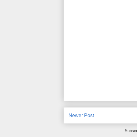
Newer Post
Subscr