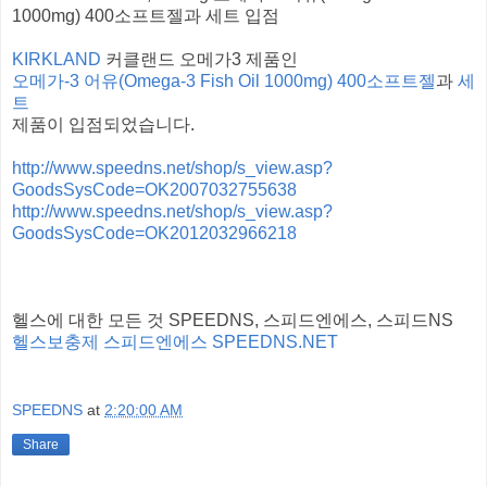
1000mg) 400소프트젤과 세트 입점
KIRKLAND
커클랜드 오메가3 제품인
오메가-3 어유(Omega-3 Fish Oil 1000mg) 400소프트젤
과
세
트
제품이 입점되었습니다.
http://www.speedns.net/shop/s_view.asp?
GoodsSysCode=OK2007032755638
http://www.speedns.net/shop/s_view.asp?
GoodsSysCode=OK2012032966218
헬스에 대한 모든 것 SPEEDNS, 스피드엔에스, 스피드NS
헬스보충제 스피드엔에스 SPEEDNS.NET
SPEEDNS
at
2:20:00 AM
Share