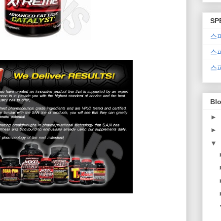
SP
스
스
스
Blo
►
►
▼