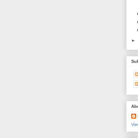
►
Su
Ab
Vie