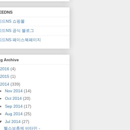
EEDNS
피드NS 쇼핑몰
피드NS 공식 블로그
피드NS 페이스북페이지
g Archive
2016
(4)
2015
(1)
2014
(339)
►
Nov 2014
(14)
►
Oct 2014
(20)
►
Sep 2014
(17)
►
Aug 2014
(25)
▼
Jul 2014
(27)
헬스보충제 비타민 -