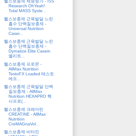
헬스보충제 체중증가 - ISS
Research OhYeah!
Total MASS Syste...
헬스보충제 근육발달 느린
흡수 단백질보충제 -
Universal Nutrition
Casei...
헬스보충제 근육발달 느린
흡수 단백질보충제 -
Dymatize Elite Casein
엘리트...
헬스보충제 프로몬 -
AllMax Nutrition
TestoFX Loaded 테스토
에프...
헬스보충제 근육발달 단백
질보충제 - AllMax
Nutrition HEXAPRO 헥
사프로(...
헬스보충제 크레아틴
CREATINE - AllMax
Nutrition
CreMAGnaVol...
헬스보충제 비타민