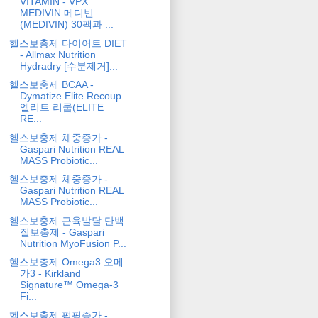
VITAMIN - VPX
MEDIVIN 메디빈
(MEDIVIN) 30팩과 ...
헬스보충제 다이어트 DIET
- Allmax Nutrition
Hydradry [수분제거]...
헬스보충제 BCAA -
Dymatize Elite Recoup
엘리트 리쿱(ELITE
RE...
헬스보충제 체중증가 -
Gaspari Nutrition REAL
MASS Probiotic...
헬스보충제 체중증가 -
Gaspari Nutrition REAL
MASS Probiotic...
헬스보충제 근육발달 단백
질보충제 - Gaspari
Nutrition MyoFusion P...
헬스보충제 Omega3 오메
가3 - Kirkland
Signature™ Omega-3
Fi...
헬스보충제 펌핑증가 -