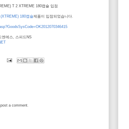
TREME) T 2 XTREME 180캡슐 입점
(XTREME) 180캡슐
제품이 입점되었습니다.
ew.asp?GoodsSysCode=OK2012070346415
피드엔에스, 스피드NS
ET
 post a comment.