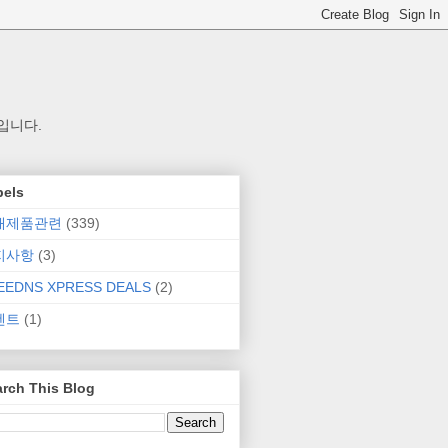
입니다.
bels
매제품관련
(339)
지사항
(3)
EEDNS XPRESS DEALS
(2)
벤트
(1)
rch This Blog