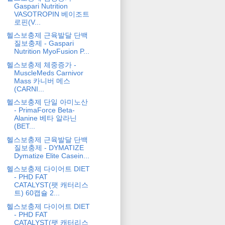
Gaspari Nutrition
VASOTROPIN 베이조트
로핀(V...
헬스보충제 근육발달 단백
질보충제 - Gaspari
Nutrition MyoFusion P...
헬스보충제 체중증가 -
MuscleMeds Carnivor
Mass 카니버 메스
(CARNI...
헬스보충제 단일 아미노산
- PrimaForce Beta-
Alanine 베타 알라닌
(BET...
헬스보충제 근육발달 단백
질보충제 - DYMATIZE
Dymatize Elite Casein...
헬스보충제 다이어트 DIET
- PHD FAT
CATALYST(팻 캐터리스
트) 60캡슐 2...
헬스보충제 다이어트 DIET
- PHD FAT
CATALYST(팻 캐터리스