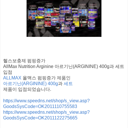
헬스보충제 펌핑증가
AllMax Nutrition Arginine 아르기닌(ARGININE) 400g과 세트
입점
ALLMAX
올맥스 펌핑증가 제품인
아르기닌(ARGININE) 400g
과
세트
제품이 입점되었습니다.
https://www.speedns.net/shop/s_view.asp?
GoodsSysCode=OK2011110755583
https://www.speedns.net/shop/s_view.asp?
GoodsSysCode=OK2011122275665