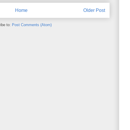
Home
Older Post
ibe to:
Post Comments (Atom)