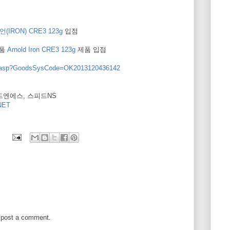
(IRON) CRE3 123g
입점
제품
Arnold Iron CRE3 123g
제품 입점
ew.asp?GoodsSysCode=OK2013120436142
피드엔에스, 스피드NS
ET
 post a comment.