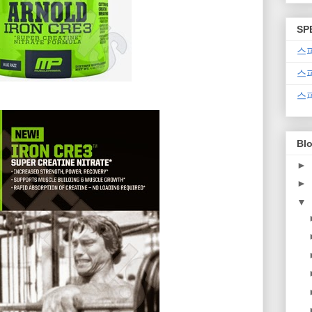
SP
스
스
스
Blo
►
►
▼