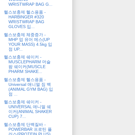
WRISTWRAP BAG G...
헬스보충제 헬스용품 -
HARBINGER #320
WRISTWRAP BAG
GLOVES 입...
헬스보충제 체중증가 -
MHP 업 유어 메스(UP
YOUR MASS) 4.5kg 입
점 UP...
헬스보충제 쉐이커 -
MUSCLEPHARM 머슬
팜 쉐이커(MUSCLE
PHARM SHAKE...
헬스보충제 헬스용품 -
Universal 애니멀 짐 백
(ANIMAL GYM BAG) 입
점 ...
헬스보충제 쉐이커 -
UNIVERSAL 애니멀 쉐
이커(ANIMAL SHAKER
CUP) 7...
헬스보충제 단백질바 -
POWERBAR 프로틴 플
러스(PROTEIN PLUS)