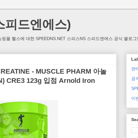
(스피드엔에스)
핑몰 헬스에 대한 SPEEDNS.NET 스피스NS 스피드엔에스 공식 블로그
La
판
ATINE - MUSCLE PHARM 아놀
공
 CRE3 123g 입점 Arnold Iron
SP
이
Sea