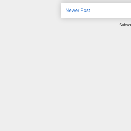
Newer Post
Subscr