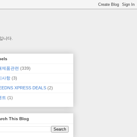
입니다.
bels
매제품관련
(339)
지사항
(3)
EEDNS XPRESS DEALS
(2)
벤트
(1)
rch This Blog