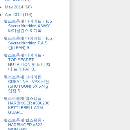
►
May 2014
(68)
▼
Apr 2014
(114)
헬스보충제 다이어트 - Top
Secret Nutrition 4 WAY
바디클린스 & 디톡...
헬스보충제 다이어트 - Top
Secret Nutrition F.A.S.
린(LEAN) 9...
헬스보충제 다이어트 -
TOP SECRET
NUTRITION 팻 버너 지
터 프리(FAT B...
헬스보충제 크레아틴
CREATINE - VPX 샷건
(SHOTGUN) 5X 574g
입점 S...
헬스보충제 헬스용품 -
HARBINGER #336200
KETTLEBELL ARM
GUAR...
헬스보충제 헬스용품 -
HARBINGER #322
WOMENS