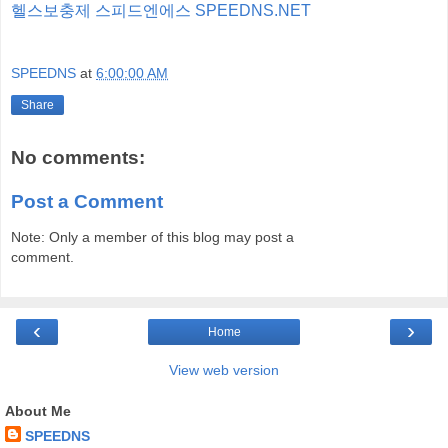
헬스보충제 스피드엔에스 SPEEDNS.NET
SPEEDNS
at
6:00:00 AM
Share
No comments:
Post a Comment
Note: Only a member of this blog may post a
comment.
‹
›
Home
View web version
About Me
SPEEDNS