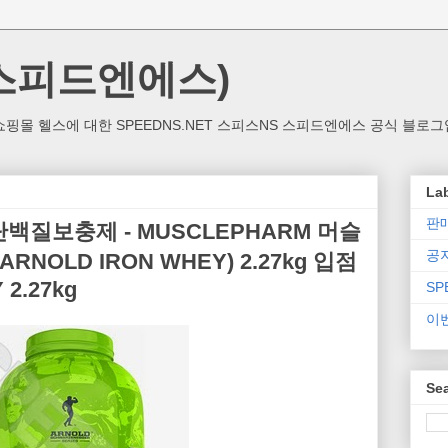
(스피드엔에스)
핑몰 헬스에 대한 SPEEDNS.NET 스피스NS 스피드엔에스 공식 블로그
La
판
질보충제 - MUSCLEPHARM 머슬
공
NOLD IRON WHEY) 2.27kg 입점
2.27kg
SP
이
Sea