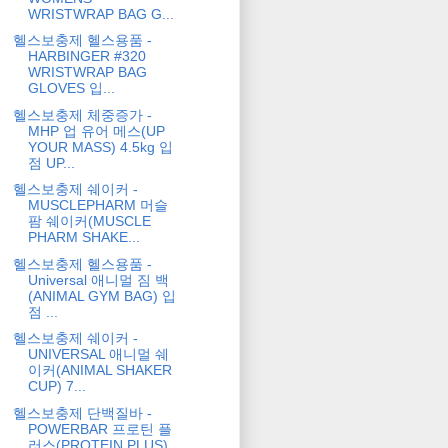
WRISTWRAP BAG G...
헬스보충제 헬스용품 -
HARBINGER #320
WRISTWRAP BAG
GLOVES 입...
헬스보충제 체중증가 -
MHP 업 유어 메스(UP
YOUR MASS) 4.5kg 입
점 UP...
헬스보충제 쉐이커 -
MUSCLEPHARM 머슬
팜 쉐이커(MUSCLE
PHARM SHAKE...
헬스보충제 헬스용품 -
Universal 애니멀 짐 백
(ANIMAL GYM BAG) 입
점 ...
헬스보충제 쉐이커 -
UNIVERSAL 애니멀 쉐
이커(ANIMAL SHAKER
CUP) 7...
헬스보충제 단백질바 -
POWERBAR 프로틴 플
러스(PROTEIN PLUS)