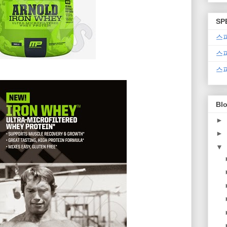
SP
스
스
스
Blo
►
►
▼