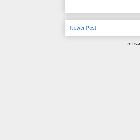
Newer Post
Subscr