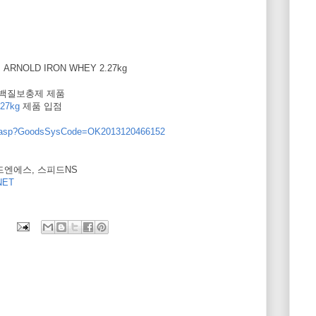
ARNOLD IRON WHEY 2.27kg
 단백질보충제 제품
27kg
제품 입점
ew.asp?GoodsSysCode=OK2013120466152
피드엔에스, 스피드NS
ET