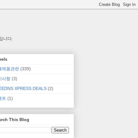
입니다.
bels
매제품관련
(339)
지사항
(3)
EEDNS XPRESS DEALS
(2)
벤트
(1)
rch This Blog