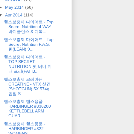
►
May 2014
(68)
▼
Apr 2014
(114)
헬스보충제 다이어트 - Top
Secret Nutrition 4 WAY
바디클린스 & 디톡...
헬스보충제 다이어트 - Top
Secret Nutrition F.A.S.
린(LEAN) 9...
헬스보충제 다이어트 -
TOP SECRET
NUTRITION 팻 버너 지
터 프리(FAT B...
헬스보충제 크레아틴
CREATINE - VPX 샷건
(SHOTGUN) 5X 574g
입점 S...
헬스보충제 헬스용품 -
HARBINGER #336200
KETTLEBELL ARM
GUAR...
헬스보충제 헬스용품 -
HARBINGER #322
WOMENS